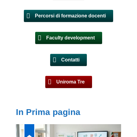
Percorsi di formazione docenti
Faculty development
Contatti
Uniroma Tre
In Prima pagina