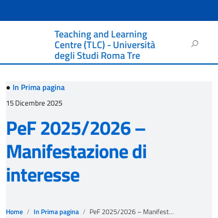
Teaching and Learning
Ricerca
Centre (TLC) - Università
per:
degli Studi Roma Tre
●
In Prima pagina
15 Dicembre 2025
PeF 2025/2026 –
Manifestazione di
interesse
Home
In Prima pagina
PeF 2025/2026 – Manifestazione di interesse